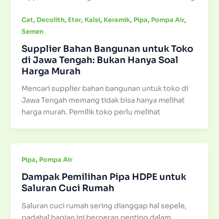
,
,
,
,
,
,
,
Cat
Decolith
Eter
Kalsi
Keramik
Pipa
Pompa Air
Semen
Supplier Bahan Bangunan untuk Toko
di Jawa Tengah: Bukan Hanya Soal
Harga Murah
Mencari supplier bahan bangunan untuk toko di
Jawa Tengah memang tidak bisa hanya melihat
harga murah. Pemilik toko perlu melihat
,
Pipa
Pompa Air
Dampak Pemilihan Pipa HDPE untuk
Saluran Cuci Rumah
Saluran cuci rumah sering dianggap hal sepele,
padahal bagian ini berperan penting dalam