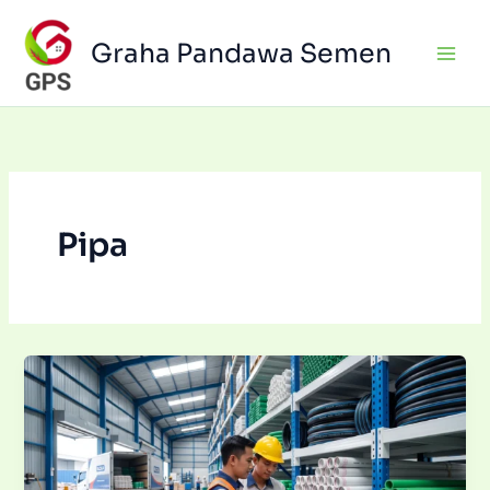
Skip
to
Graha Pandawa Semen
content
Pipa