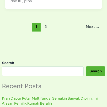
dari itu, pipa
1
2
Next
→
Search
Search
Recent Posts
Kran Dapur Putar Multifungsi Semakin Banyak Dipilih, Ini
Alasan Pemilik Rumah Beralih