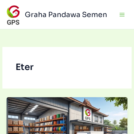
Skip
to
Graha Pandawa Semen
content
Eter