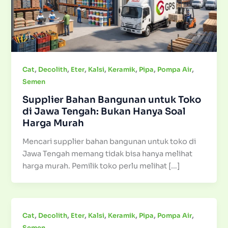
,
,
,
,
,
,
,
Cat
Decolith
Eter
Kalsi
Keramik
Pipa
Pompa Air
Semen
Supplier Bahan Bangunan untuk Toko
di Jawa Tengah: Bukan Hanya Soal
Harga Murah
Mencari supplier bahan bangunan untuk toko di
Jawa Tengah memang tidak bisa hanya melihat
harga murah. Pemilik toko perlu melihat […]
,
,
,
,
,
,
,
Cat
Decolith
Eter
Kalsi
Keramik
Pipa
Pompa Air
Semen