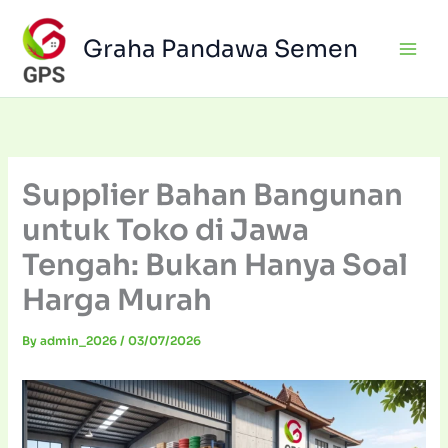
Skip
to
Graha Pandawa Semen
content
Supplier Bahan Bangunan
untuk Toko di Jawa
Tengah: Bukan Hanya Soal
Harga Murah
By
admin_2026
/
03/07/2026