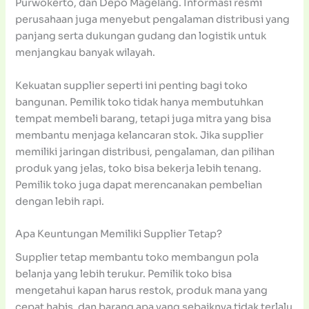
Purwokerto, dan Depo Magelang. Informasi resmi
perusahaan juga menyebut pengalaman distribusi yang
panjang serta dukungan gudang dan logistik untuk
menjangkau banyak wilayah.
Kekuatan supplier seperti ini penting bagi toko
bangunan. Pemilik toko tidak hanya membutuhkan
tempat membeli barang, tetapi juga mitra yang bisa
membantu menjaga kelancaran stok. Jika supplier
memiliki jaringan distribusi, pengalaman, dan pilihan
produk yang jelas, toko bisa bekerja lebih tenang.
Pemilik toko juga dapat merencanakan pembelian
dengan lebih rapi.
Apa Keuntungan Memiliki Supplier Tetap?
Supplier tetap membantu toko membangun pola
belanja yang lebih terukur. Pemilik toko bisa
mengetahui kapan harus restok, produk mana yang
cepat habis, dan barang apa yang sebaiknya tidak terlalu