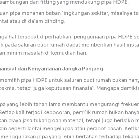
 sambungan dan fitting yang mendukung pipa HDPE.
n pipa menahan beban lingkungan sekitar, misalnya t
ntai atau di dalam dinding.
iga hal tersebut diperhatikan, penggunaan pipa HDPE se
k pada saluran cuci rumah dapat memberikan hasil insta
dan minim masalah di kemudian hari.
nansial dan Kenyamanan Jangka Panjang
memilih pipa HDPE untuk saluran cuci rumah bukan han
eknis, tetapi juga keputusan finansial. Mengapa demiki
ipa yang lebih tahan lama membantu mengurangi frekue
Setiap kali terjadi kebocoran, pemilik rumah bukan hany
n biaya jasa tukang dan material, tetapi juga berisiko
ain seperti lantai mengelupas atau perabot basah. Ketik
 menggunakan pipa yang lebih bertahan terhadap tekan