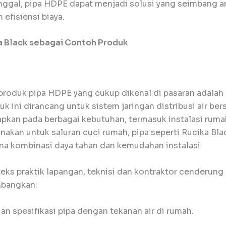
inggal, pipa HDPE dapat menjadi solusi yang seimbang a
 efisiensi biaya.
a Black sebagai Contoh Produk
 produk pipa HDPE yang cukup dikenal di pasaran adalah 
uk ini dirancang untuk sistem jaringan distribusi air ber
apkan pada berbagai kebutuhan, termasuk instalasi ruma
nakan untuk saluran cuci rumah, pipa seperti Rucika Bla
ena kombinasi daya tahan dan kemudahan instalasi.
eks praktik lapangan, teknisi dan kontraktor cenderung
bangkan:
an spesifikasi pipa dengan tekanan air di rumah.