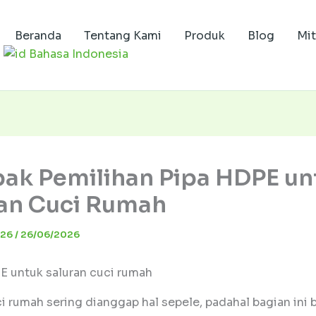
Beranda
Tentang Kami
Produk
Blog
Mit
Bahasa Indonesia
ak Pemilihan Pipa HDPE un
an Cuci Rumah
026
/
26/06/2026
i rumah sering dianggap hal sepele, padahal bagian ini 