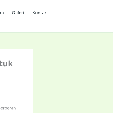
ra
Galeri
Kontak
tuk
berperan