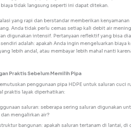
biaya tidak langsung seperti ini dapat ditekan.
talasi yang rapi dan berstandar memberikan kenyamanan
ang. Anda tidak perlu cemas setiap kali debit air menin
ran digunakan intensif. Pertanyaan reflektif yang bisa di
 sendiri adalah: apakah Anda ingin mengeluarkan biaya ke
yang lebih andal, atau membayar lebih mahal nanti karen
an Praktis Sebelum Memilih Pipa
mutuskan penggunaan pipa HDPE untuk saluran cuci r
l praktis layak diperhatikan:
ggunaan saluran: seberapa sering saluran digunakan un
dan mengalirkan air?
struktur bangunan: apakah saluran tertanam di lantai, di