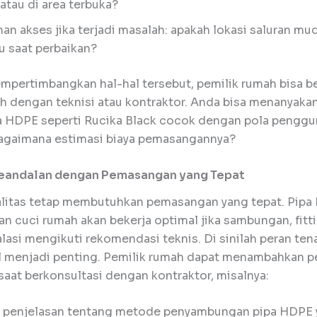
 atau di area terbuka?
n akses jika terjadi masalah: apakah lokasi saluran mu
u saat perbaikan?
pertimbangkan hal-hal tersebut, pemilik rumah bisa be
ah dengan teknisi atau kontraktor. Anda bisa menanyaka
a HDPE seperti Rucika Black cocok dengan pola pengg
bagaimana estimasi biaya pemasangannya?
eandalan dengan Pemasangan yang Tepat
alitas tetap membutuhkan pemasangan yang tepat. Pip
an cuci rumah akan bekerja optimal jika sambungan, fitt
alasi mengikuti rekomendasi teknis. Di sinilah peran ten
l menjadi penting. Pemilik rumah dapat menambahkan p
aat berkonsultasi dengan kontraktor, misalnya:
 penjelasan tentang metode penyambungan pipa HDPE 