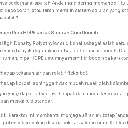
nya sederhana: apakah Anda ingin sering memanggil tu
i kebocoran, atau lebih memilih sistem saluran yang sta
masalah?
mum Pipa HDPE untuk Saluran Cuci Rumah
High Density Polyethylene) dikenal sebagai salah satu 
 yang banyak digunakan untuk distribusi air bersih. Da
ci rumah, pipa HDPE umumnya memiliki beberapa karakter
hadap tekanan air dan relatif fleksibel.
rhadap korosi, sehingga tidak mudah rusak oleh kelemb
n yang dapat dibuat lebih rapat dan minim kebocoran j
an mengikuti standar.
tik, karakter ini membantu menjaga aliran air tetap lanc
potensi kerusakan di area sekitar saluran cuci. Ketika