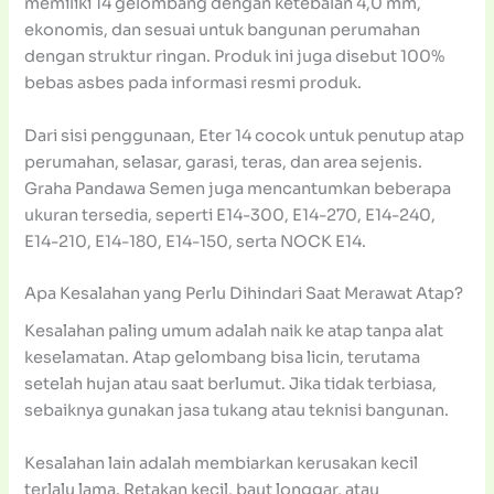
memiliki 14 gelombang dengan ketebalan 4,0 mm,
ekonomis, dan sesuai untuk bangunan perumahan
dengan struktur ringan. Produk ini juga disebut 100%
bebas asbes pada informasi resmi produk.
Dari sisi penggunaan, Eter 14 cocok untuk penutup atap
perumahan, selasar, garasi, teras, dan area sejenis.
Graha Pandawa Semen juga mencantumkan beberapa
ukuran tersedia, seperti E14-300, E14-270, E14-240,
E14-210, E14-180, E14-150, serta NOCK E14.
Apa Kesalahan yang Perlu Dihindari Saat Merawat Atap?
Kesalahan paling umum adalah naik ke atap tanpa alat
keselamatan. Atap gelombang bisa licin, terutama
setelah hujan atau saat berlumut. Jika tidak terbiasa,
sebaiknya gunakan jasa tukang atau teknisi bangunan.
Kesalahan lain adalah membiarkan kerusakan kecil
terlalu lama. Retakan kecil, baut longgar, atau