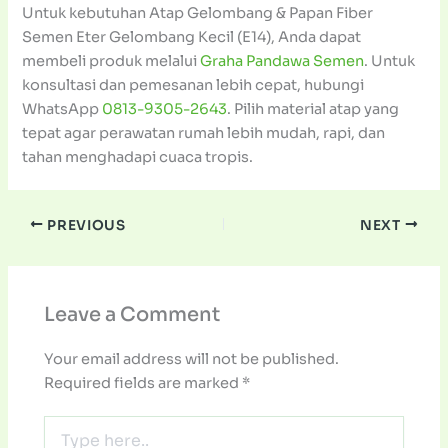
Untuk kebutuhan Atap Gelombang & Papan Fiber
Semen Eter Gelombang Kecil (E14), Anda dapat
membeli produk melalui
Graha Pandawa Semen
. Untuk
konsultasi dan pemesanan lebih cepat, hubungi
WhatsApp
0813-9305-2643
. Pilih material atap yang
tepat agar perawatan rumah lebih mudah, rapi, dan
tahan menghadapi cuaca tropis.
PREVIOUS
NEXT
Leave a Comment
Your email address will not be published.
Required fields are marked
*
Type
here..