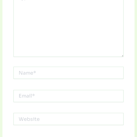
Name*
Email*
Website