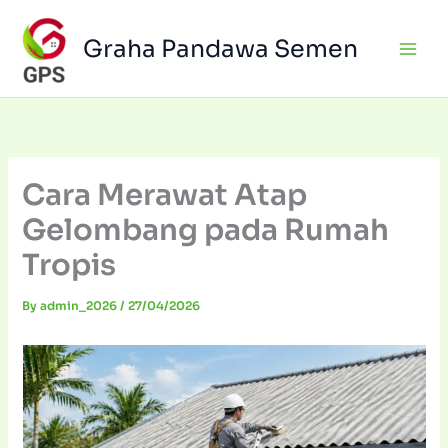
Skip
to
Graha Pandawa Semen
content
Cara Merawat Atap
Gelombang pada Rumah
Tropis
By
admin_2026
/
27/04/2026