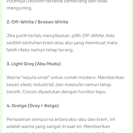
Putihnya Decolith terkenal cemerlang dan tidak
menguning.
2. Off-White / Broken White
Jika putih terlalu menyilaukan, pilih
Off-White
. Ada
sedikit sentuhan krem atau abu yang membuat mata
lebih rileks namun tetap terang.
3. Light Grey (Abu Muda)
Warna “sejuta umat” untuk rumah modern. Memberikan
kesan
sleek
, industrial, dan maskulin namun tetap
bersih. Cocok dipadukan dengan furnitur kayu.
4. Greige (Grey + Beige)
Perkawinan sempurna antara abu-abu dan krem. Ini
adalah warna yang sangat
in
saat ini. Memberikan