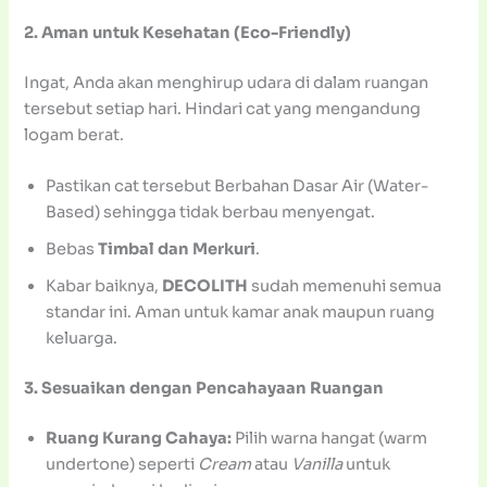
2. Aman untuk Kesehatan (Eco-Friendly)
Ingat, Anda akan menghirup udara di dalam ruangan
tersebut setiap hari. Hindari cat yang mengandung
logam berat.
Pastikan cat tersebut Berbahan Dasar Air (Water-
Based) sehingga tidak berbau menyengat.
Bebas
Timbal dan Merkuri
.
Kabar baiknya,
DECOLITH
sudah memenuhi semua
standar ini. Aman untuk kamar anak maupun ruang
keluarga.
3. Sesuaikan dengan Pencahayaan Ruangan
Ruang Kurang Cahaya:
Pilih warna hangat (warm
undertone) seperti
Cream
atau
Vanilla
untuk