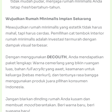
tidak mudah pudar, menjaga rumah minimalis Anda
tetap
fresh
bertahun-tahun.
Wujudkan Rumah Minimalis Impian Sekarang
Mewujudkan rumah minimalis yang estetik tidak harus
mahal, tapi harus cerdas. Pemilihan cat tembok interior
rumah minimalis adalah investasi termurah dengan
dampak visual terbesar.
Dengan menggunakan
DECOLITH
, Anda mendapatkan
paket lengkap: Warna cemerlang yang bikin ruangan
luas, bahan
full acrylic
yang awet, keamanan untuk
keluarga (bebas merkuri), dan tentunya rasa bangga
menggunakan produk juara pilihan konsumen
Indonesia.
Jangan biarkan dinding rumah Anda kusam dan
membuat
mood
berantakan. Beri warna baru, beri
suasana baru!