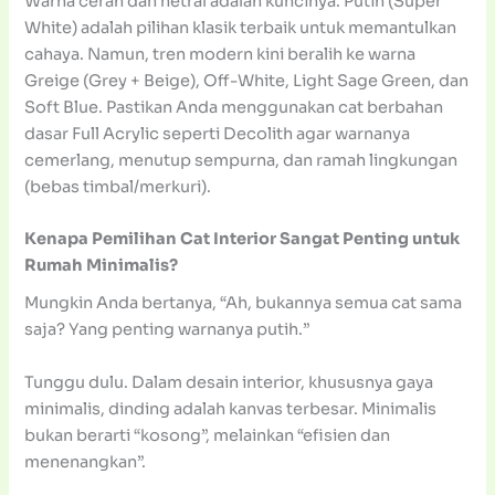
Warna cerah dan netral adalah kuncinya. Putih (Super
White) adalah pilihan klasik terbaik untuk memantulkan
cahaya. Namun, tren modern kini beralih ke warna
Greige (Grey + Beige), Off-White, Light Sage Green, dan
Soft Blue. Pastikan Anda menggunakan cat berbahan
dasar Full Acrylic seperti Decolith agar warnanya
cemerlang, menutup sempurna, dan ramah lingkungan
(bebas timbal/merkuri).
Kenapa Pemilihan Cat Interior Sangat Penting untuk
Rumah Minimalis?
Mungkin Anda bertanya, “Ah, bukannya semua cat sama
saja? Yang penting warnanya putih.”
Tunggu dulu. Dalam desain interior, khususnya gaya
minimalis, dinding adalah kanvas terbesar. Minimalis
bukan berarti “kosong”, melainkan “efisien dan
menenangkan”.