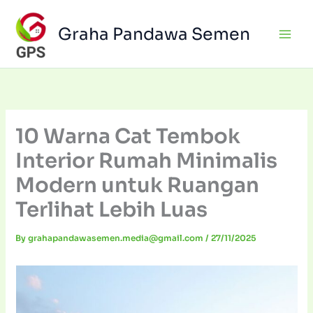
Skip
to
Graha Pandawa Semen
content
10 Warna Cat Tembok
Interior Rumah Minimalis
Modern untuk Ruangan
Terlihat Lebih Luas
By
grahapandawasemen.media@gmail.com
/
27/11/2025