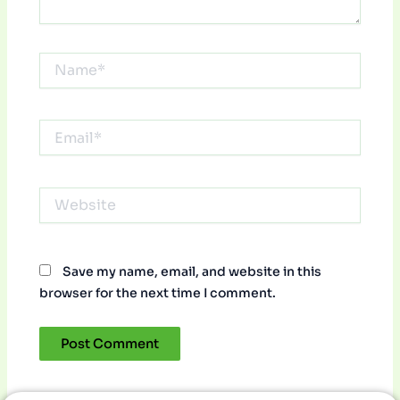
Name*
Email*
Website
Save my name, email, and website in this
browser for the next time I comment.