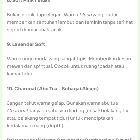
8. Soft Pink / Blush
Bukan norak, tapi elegan. Warna
blush
yang pudar
memberikan sentuhan lembut dan feminin tanpa terlihat
seperti kamar anak-anak.
9. Lavender Soft
Warna ungu muda yang sangat tipis. Memberikan kesan
mewah dan spiritual. Cocok untuk ruang ibadah atau
kamar tidur.
10. Charcoal (Abu Tua – Sebagai Aksen)
Jangan takut warna gelap. Gunakan warna abu tua
Charcoal
hanya di satu sisi dinding (misal: belakang TV
atau belakang tempat tidur) untuk menciptakan
kedalaman ruang (depth).