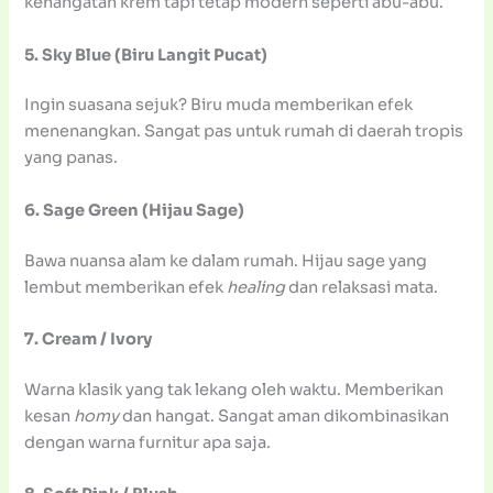
kehangatan krem tapi tetap modern seperti abu-abu.
5. Sky Blue (Biru Langit Pucat)
Ingin suasana sejuk? Biru muda memberikan efek
menenangkan. Sangat pas untuk rumah di daerah tropis
yang panas.
6. Sage Green (Hijau Sage)
Bawa nuansa alam ke dalam rumah. Hijau sage yang
lembut memberikan efek
healing
dan relaksasi mata.
7. Cream / Ivory
Warna klasik yang tak lekang oleh waktu. Memberikan
kesan
homy
dan hangat. Sangat aman dikombinasikan
dengan warna furnitur apa saja.