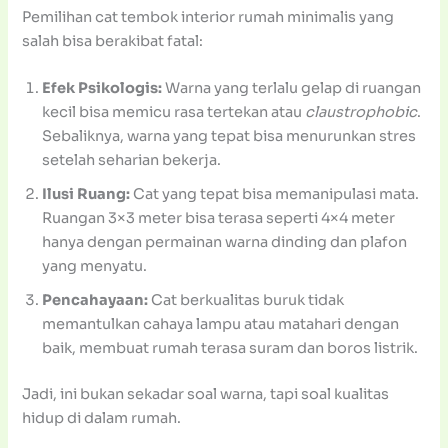
Pemilihan cat tembok interior rumah minimalis yang
salah bisa berakibat fatal:
Efek Psikologis:
Warna yang terlalu gelap di ruangan
kecil bisa memicu rasa tertekan atau
claustrophobic
.
Sebaliknya, warna yang tepat bisa menurunkan stres
setelah seharian bekerja.
Ilusi Ruang:
Cat yang tepat bisa memanipulasi mata.
Ruangan 3×3 meter bisa terasa seperti 4×4 meter
hanya dengan permainan warna dinding dan plafon
yang menyatu.
Pencahayaan:
Cat berkualitas buruk tidak
memantulkan cahaya lampu atau matahari dengan
baik, membuat rumah terasa suram dan boros listrik.
Jadi, ini bukan sekadar soal warna, tapi soal kualitas
hidup di dalam rumah.