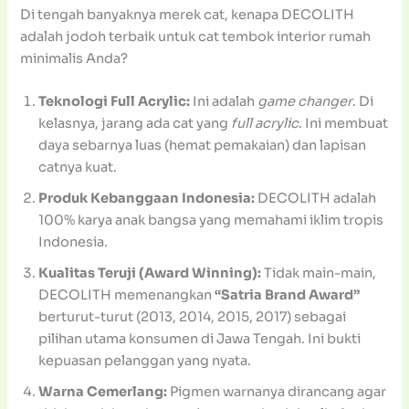
Di tengah banyaknya merek cat, kenapa DECOLITH
adalah jodoh terbaik untuk cat tembok interior rumah
minimalis Anda?
Teknologi Full Acrylic:
Ini adalah
game changer
. Di
kelasnya, jarang ada cat yang
full acrylic
. Ini membuat
daya sebarnya luas (hemat pemakaian) dan lapisan
catnya kuat.
Produk Kebanggaan Indonesia:
DECOLITH adalah
100% karya anak bangsa yang memahami iklim tropis
Indonesia.
Kualitas Teruji (Award Winning):
Tidak main-main,
DECOLITH memenangkan
“Satria Brand Award”
berturut-turut (2013, 2014, 2015, 2017) sebagai
pilihan utama konsumen di Jawa Tengah. Ini bukti
kepuasan pelanggan yang nyata.
Warna Cemerlang:
Pigmen warnanya dirancang agar