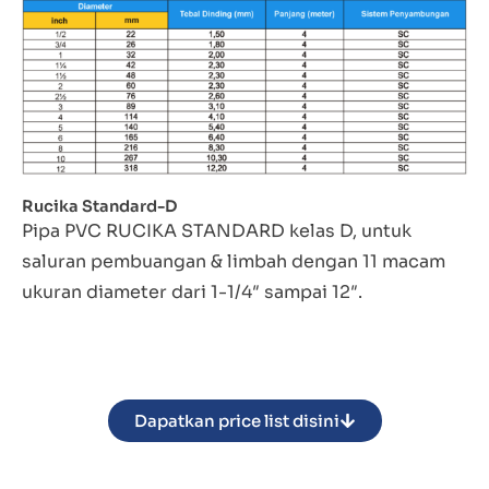
Rucika Standard-D
Pipa PVC RUCIKA STANDARD kelas D, untuk
saluran pembuangan & limbah dengan 11 macam
ukuran diameter dari 1-1/4″ sampai 12″.
Dapatkan price list disini