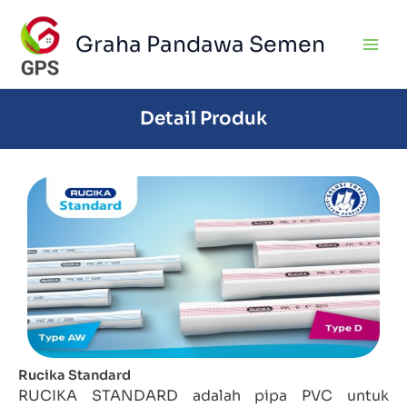
Skip
to
Graha Pandawa Semen
content
Detail Produk
Rucika Standard
RUCIKA STANDARD adalah pipa PVC untuk